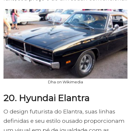
Dha on Wikimedia
20. Hyundai Elantra
O design futurista do Elantra, suas linhas
definidas e seu estilo ousado proporcionam
um visual em pé de igualdade com as