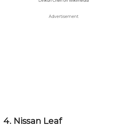
Dinkun Chen on Wikimedia
Advertisement
4. Nissan Leaf