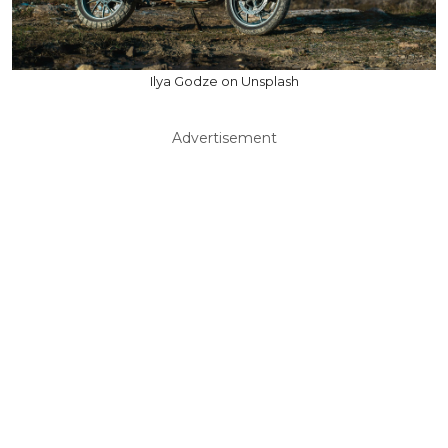
Ilya Godze on Unsplash
Advertisement