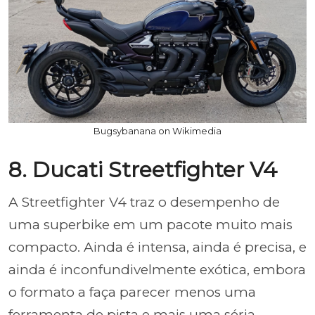
Bugsybanana on Wikimedia
8. Ducati Streetfighter V4
A Streetfighter V4 traz o desempenho de
uma superbike em um pacote muito mais
compacto. Ainda é intensa, ainda é precisa, e
ainda é inconfundivelmente exótica, embora
o formato a faça parecer menos uma
ferramenta de pista e mais uma séria