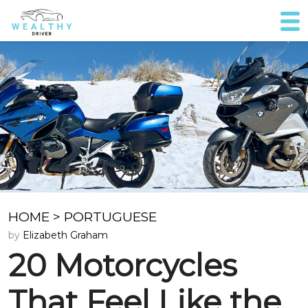
HOME
>
PORTUGUESE
by
Elizabeth Graham
20 Motorcycles
That Feel Like the