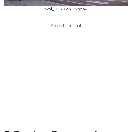
wal_172619 on Pixabay
Advertisement