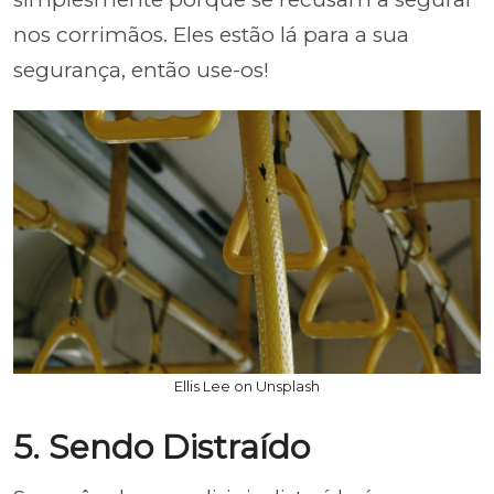
nos corrimãos. Eles estão lá para a sua
segurança, então use-os!
Ellis Lee on Unsplash
5. Sendo Distraído