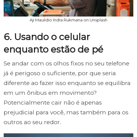
Aji Maulidio Indra Rukmana on Unsplash
6. Usando o celular
enquanto estão de pé
Se andar com os olhos fixos no seu telefone
já é perigoso o suficiente, por que seria
diferente ao fazer isso enquanto se equilibra
em um ônibus em movimento?
Potencialmente cair não é apenas
prejudicial para você, mas também para os
outros ao seu redor.