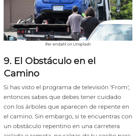
ifer endahl on Unsplash
9. El Obstáculo en el
Camino
Si has visto el programa de televisión 'From',
entonces sabes que debes tener cuidado
con los árboles que aparecen de repente en
el camino. Sin embargo, si te encuentras con
un obstáculo repentino en una carretera
aislada o remota, no salgas de tu coche para