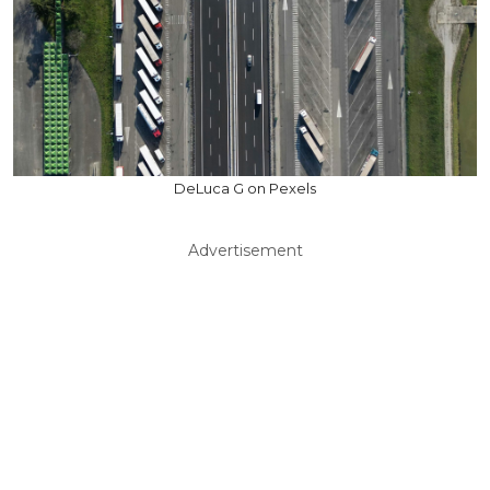
DeLuca G on Pexels
Advertisement