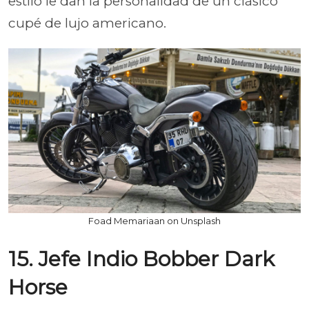
estilo le dan la personalidad de un clásico
cupé de lujo americano.
Foad Memariaan on Unsplash
15. Jefe Indio Bobber Dark
Horse