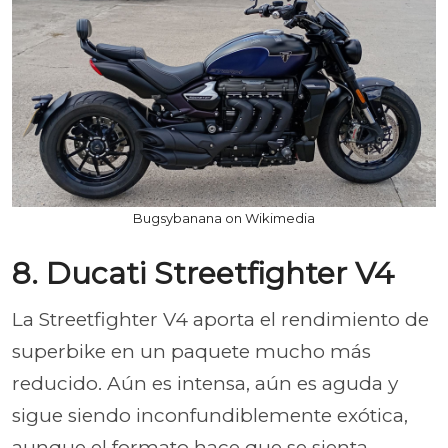
Bugsybanana on Wikimedia
8. Ducati Streetfighter V4
La Streetfighter V4 aporta el rendimiento de
superbike en un paquete mucho más
reducido. Aún es intensa, aún es aguda y
sigue siendo inconfundiblemente exótica,
aunque el formato hace que se sienta