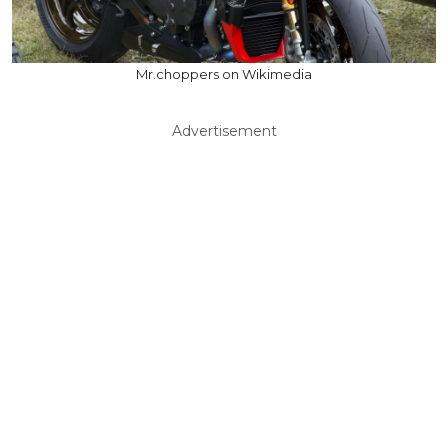
Mr.choppers on Wikimedia
Advertisement