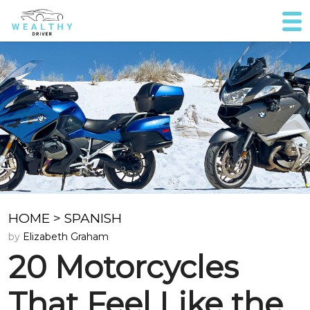
HOME
>
SPANISH
by
Elizabeth Graham
20 Motorcycles
That Feel Like the