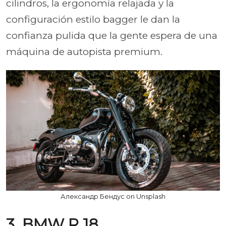
cilindros, la ergonomía relajada y la
configuración estilo bagger le dan la
confianza pulida que la gente espera de una
máquina de autopista premium.
Александр Бендус on Unsplash
3. BMW R 18