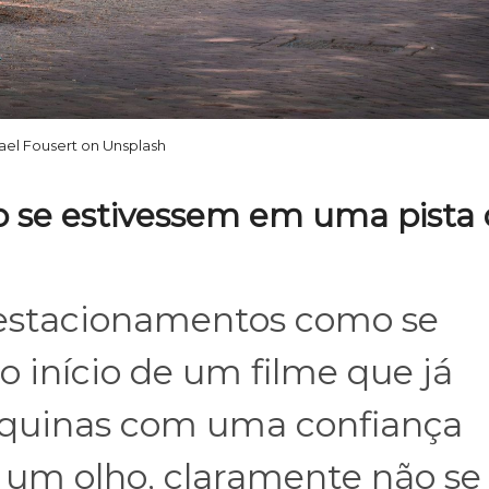
ael Fousert on Unsplash
o se estivessem em uma pista
 estacionamentos como se
o início de um filme que já
squinas com uma confiança
 um olho, claramente não se