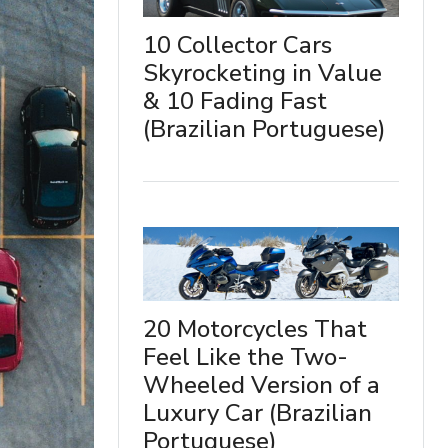
10 Collector Cars
Skyrocketing in Value
& 10 Fading Fast
(Brazilian Portuguese)
20 Motorcycles That
Feel Like the Two-
Wheeled Version of a
Luxury Car (Brazilian
Portuguese)