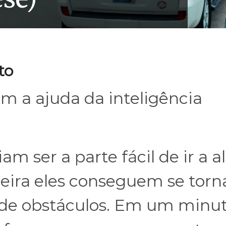
to
om a ajuda da inteligência
m ser a parte fácil de ir a 
ira eles conseguem se torn
 de obstáculos. Em um minu