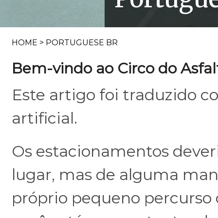
HOME
>
PORTUGUESE BR
Bem-vindo ao Circo do Asfal
Este artigo foi traduzido c
artificial.
Os estacionamentos deveria
lugar, mas de alguma mane
próprio pequeno percurso