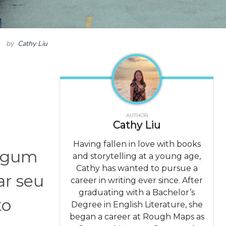
by
Cathy Liu
AUTHOR
Cathy Liu
Having fallen in love with books
algum
and storytelling at a young age,
Cathy has wanted to pursue a
ar seu
career in writing ever since. After
graduating with a Bachelor’s
to
Degree in English Literature, she
began a career at Rough Maps as