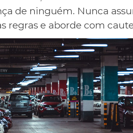
nça de ninguém. Nunca ass
s regras e aborde com caute