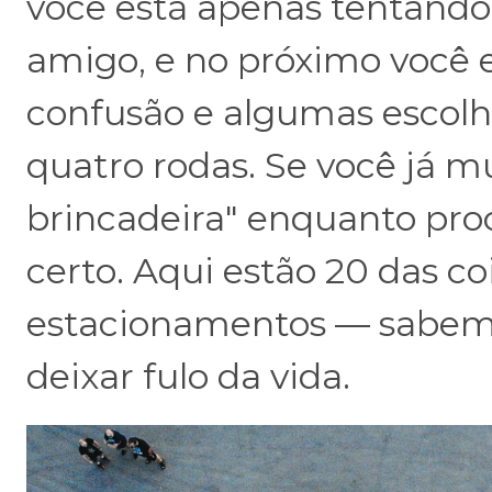
você está apenas tentando
amigo, e no próximo você 
confusão e algumas escolh
quatro rodas. Se você já m
brincadeira" enquanto pro
certo. Aqui estão 20 das co
estacionamentos — sabemo
deixar fulo da vida.