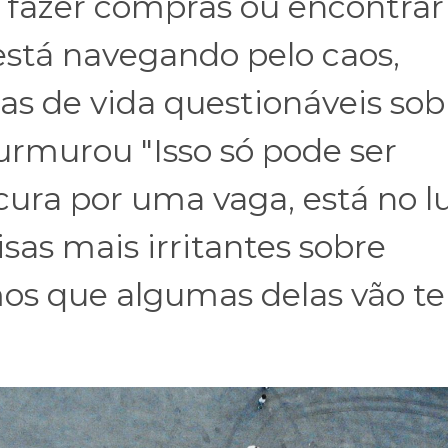
 fazer compras ou encontra
está navegando pelo caos,
as de vida questionáveis sob
urmurou "Isso só pode ser
cura por uma vaga, está no l
isas mais irritantes sobre
s que algumas delas vão te