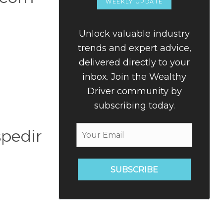
WEEKLY UPDATE
Unlock valuable industry
trends and expert advice,
delivered directly to your
inbox. Join the Wealthy
Driver community by
subscribing today.
spedir
SUBSCRIBE