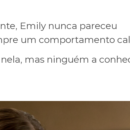
ante, Emily nunca pareceu
mpre um comportamento ca
u nela, mas ninguém a conhe