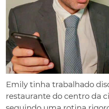
Emily tinha trabalhado d
restaurante do centro da c
seguindo uma rotina rigor