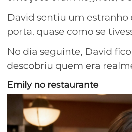
David sentiu um estranho 
porta, quase como se tive
No dia seguinte, David fi
descobriu quem era realm
Emily no restaurante