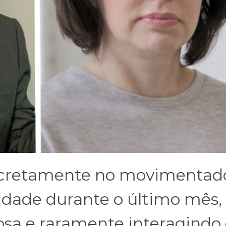
iscretamente no movimentad
idade durante o último mês,
osa e raramente interagind