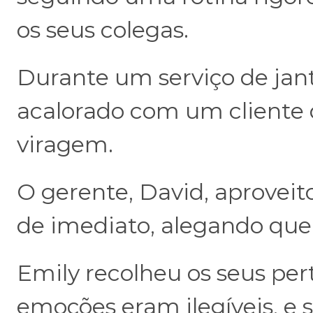
os seus colegas.
Durante um serviço de ja
acalorado com um cliente d
viragem.
O gerente, David, aproveit
de imediato, alegando que 
Emily recolheu os seus per
emoções eram ilegíveis, e 