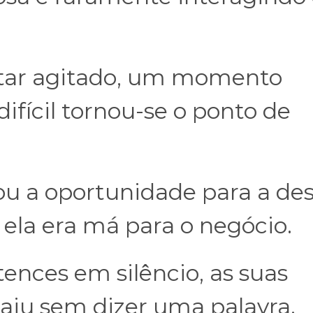
ntar agitado, um momento
ifícil tornou-se o ponto de
ou a oportunidade para a de
ela era má para o negócio.
tences em silêncio, as suas
saiu sem dizer uma palavra.