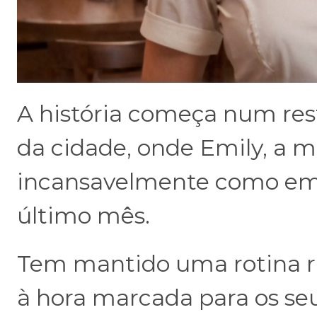
A história começa num re
da cidade, onde Emily, a 
incansavelmente como em
último mês.
Tem mantido uma rotina r
à hora marcada para os se