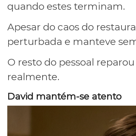
quando estes terminam.
Apesar do caos do restaur
perturbada e manteve se
O resto do pessoal reparo
realmente.
David mantém-se atento