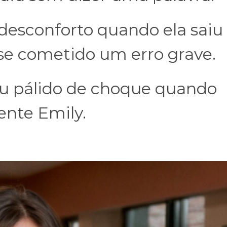
desconforto quando ela saiu
sse cometido um erro grave.
cou pálido de choque quando
ente Emily.