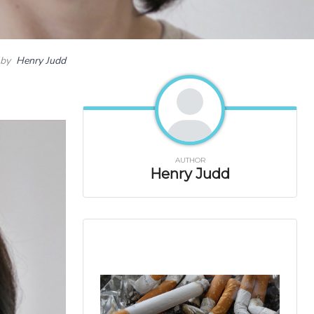
by
Henry Judd
AUTHOR
Henry Judd