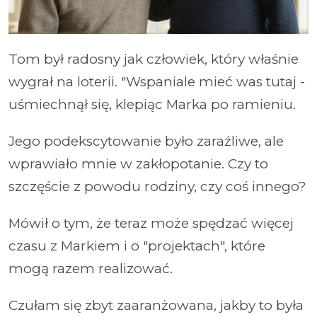
Tom był radosny jak człowiek, który właśnie
wygrał na loterii. "Wspaniale mieć was tutaj -
uśmiechnął się, klepiąc Marka po ramieniu.
Jego podekscytowanie było zaraźliwe, ale
wprawiało mnie w zakłopotanie. Czy to
szczęście z powodu rodziny, czy coś innego?
Mówił o tym, że teraz może spędzać więcej
czasu z Markiem i o "projektach", które
mogą razem realizować.
Czułam się zbyt zaaranżowana, jakby to była