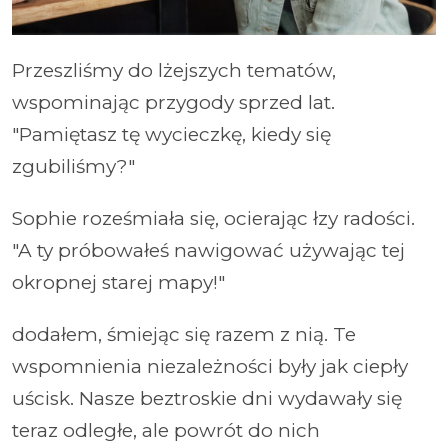
Przeszliśmy do lżejszych tematów,
wspominając przygody sprzed lat.
"Pamiętasz tę wycieczkę, kiedy się
zgubiliśmy?"
Sophie roześmiała się, ocierając łzy radości.
"A ty próbowałeś nawigować używając tej
okropnej starej mapy!"
dodałem, śmiejąc się razem z nią. Te
wspomnienia niezależności były jak ciepły
uścisk. Nasze beztroskie dni wydawały się
teraz odległe, ale powrót do nich