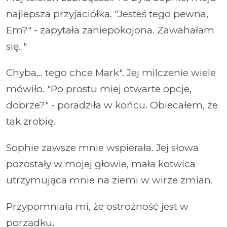
najlepsza przyjaciółka. "Jesteś tego pewna,
Em?" - zapytała zaniepokojona. Zawahałam
się. "
Chyba... tego chce Mark". Jej milczenie wiele
mówiło. "Po prostu miej otwarte opcje,
dobrze?" - poradziła w końcu. Obiecałem, że
tak zrobię.
Sophie zawsze mnie wspierała. Jej słowa
pozostały w mojej głowie, mała kotwica
utrzymująca mnie na ziemi w wirze zmian.
Przypomniała mi, że ostrożność jest w
porządku.