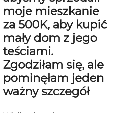
moje mieszkanie
za 500K, aby kupić
mały dom z jego
teściami.
Zgodziłam się, ale
pominęłam jeden
ważny szczegół