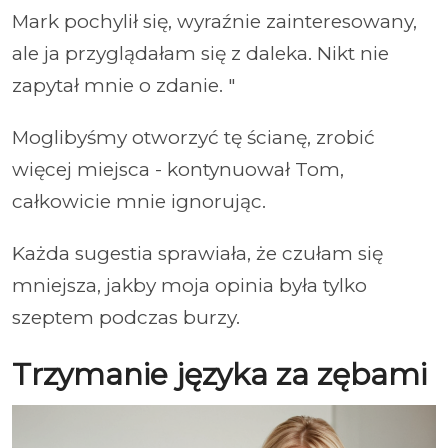
Mark pochylił się, wyraźnie zainteresowany,
ale ja przyglądałam się z daleka. Nikt nie
zapytał mnie o zdanie. "
Moglibyśmy otworzyć tę ścianę, zrobić
więcej miejsca - kontynuował Tom,
całkowicie mnie ignorując.
Każda sugestia sprawiała, że czułam się
mniejsza, jakby moja opinia była tylko
szeptem podczas burzy.
Trzymanie języka za zębami