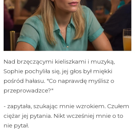
Nad brzęczącymi kieliszkami i muzyką,
Sophie pochyliła się, jej głos był miękki
pośród hałasu. "Co naprawdę myślisz o
przeprowadzce?"
- zapytała, szukając mnie wzrokiem. Czułem
ciężar jej pytania. Nikt wcześniej mnie o to
nie pytał.