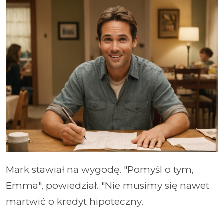
Mark stawiał na wygodę. "Pomyśl o tym,
Emma", powiedział. "Nie musimy się nawet
martwić o kredyt hipoteczny.