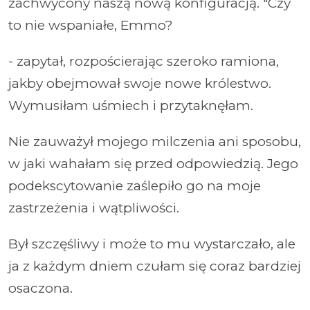
zachwycony naszą nową konfiguracją. "Czy
to nie wspaniałe, Emmo?
- zapytał, rozpościerając szeroko ramiona,
jakby obejmował swoje nowe królestwo.
Wymusiłam uśmiech i przytaknęłam.
Nie zauważył mojego milczenia ani sposobu,
w jaki wahałam się przed odpowiedzią. Jego
podekscytowanie zaślepiło go na moje
zastrzeżenia i wątpliwości.
Był szczęśliwy i może to mu wystarczało, ale
ja z każdym dniem czułam się coraz bardziej
osaczona.