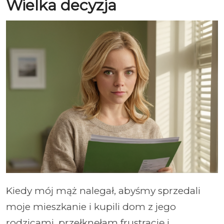
Wielka decyzja
Kiedy mój mąż nalegał, abyśmy sprzedali
moje mieszkanie i kupili dom z jego
rodzicami, przełknęłam frustrację i