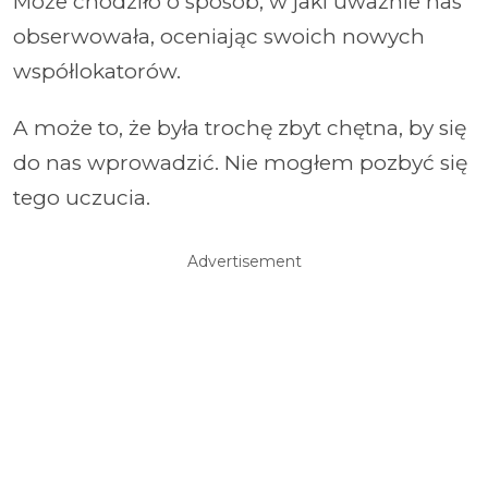
Może chodziło o sposób, w jaki uważnie nas
obserwowała, oceniając swoich nowych
współlokatorów.
A może to, że była trochę zbyt chętna, by się
do nas wprowadzić. Nie mogłem pozbyć się
tego uczucia.
Advertisement