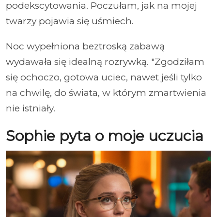
podekscytowania. Poczułam, jak na mojej
twarzy pojawia się uśmiech.
Noc wypełniona beztroską zabawą
wydawała się idealną rozrywką. "Zgodziłam
się ochoczo, gotowa uciec, nawet jeśli tylko
na chwilę, do świata, w którym zmartwienia
nie istniały.
Sophie pyta o moje uczucia