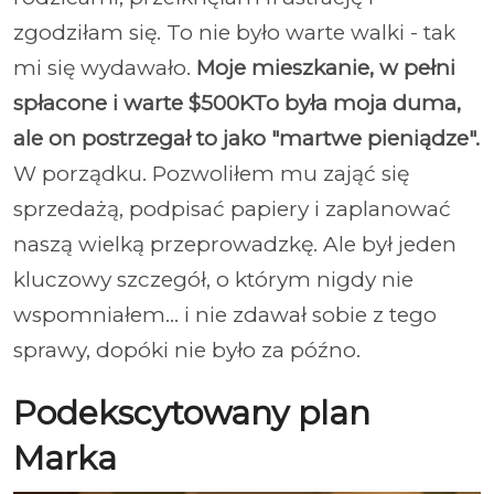
zgodziłam się. To nie było warte walki - tak
mi się wydawało.
Moje mieszkanie, w pełni
spłacone i warte $500KTo była moja duma,
ale on postrzegał to jako "martwe pieniądze".
W porządku. Pozwoliłem mu zająć się
sprzedażą, podpisać papiery i zaplanować
naszą wielką przeprowadzkę. Ale był jeden
kluczowy szczegół, o którym nigdy nie
wspomniałem... i nie zdawał sobie z tego
sprawy, dopóki nie było za późno.
Podekscytowany plan
Marka