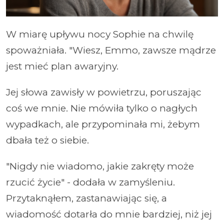
W miarę upływu nocy Sophie na chwilę
spoważniała. "Wiesz, Emmo, zawsze mądrze
jest mieć plan awaryjny.
Jej słowa zawisły w powietrzu, poruszając
coś we mnie. Nie mówiła tylko o nagłych
wypadkach, ale przypominała mi, żebym
dbała też o siebie.
"Nigdy nie wiadomo, jakie zakręty może
rzucić życie" - dodała w zamyśleniu.
Przytaknąłem, zastanawiając się, a
wiadomość dotarła do mnie bardziej, niż jej