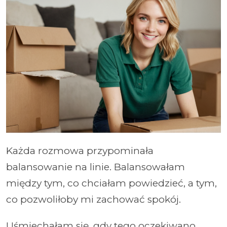
Każda rozmowa przypominała
balansowanie na linie. Balansowałam
między tym, co chciałam powiedzieć, a tym,
co pozwoliłoby mi zachować spokój.
Uśmiechałam się, gdy tego oczekiwano,