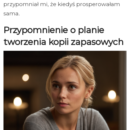
przypomniał mi, że kiedyś prosperowałam
sama.
Przypomnienie o planie
tworzenia kopii zapasowych