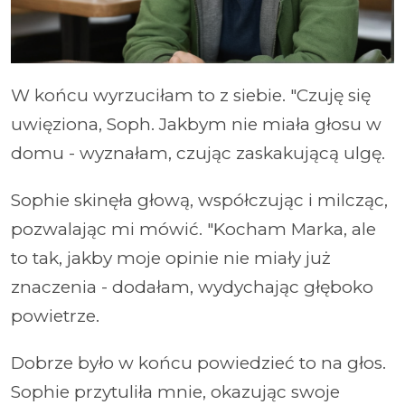
W końcu wyrzuciłam to z siebie. "Czuję się
uwięziona, Soph. Jakbym nie miała głosu w
domu - wyznałam, czując zaskakującą ulgę.
Sophie skinęła głową, współczując i milcząc,
pozwalając mi mówić. "Kocham Marka, ale
to tak, jakby moje opinie nie miały już
znaczenia - dodałam, wydychając głęboko
powietrze.
Dobrze było w końcu powiedzieć to na głos.
Sophie przytuliła mnie, okazując swoje