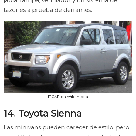
jaula, rampa, ventilador y un sistema de
tazones a prueba de derrames.
IFCAR on Wikimedia
14. Toyota Sienna
Las minivans pueden carecer de estilo, pero