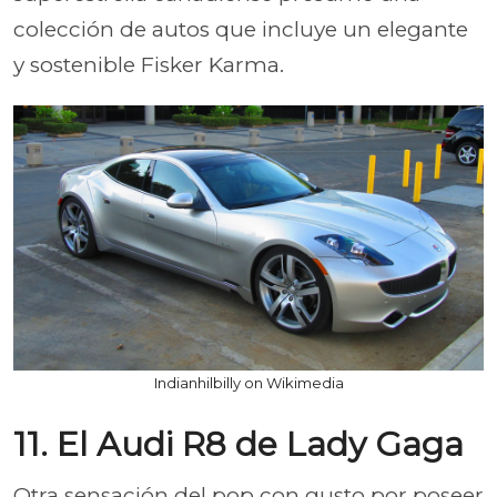
colección de autos que incluye un elegante
y sostenible Fisker Karma.
Indianhilbilly on Wikimedia
11. El Audi R8 de Lady Gaga
Otra sensación del pop con gusto por poseer