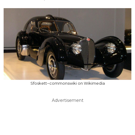
Sfoskett~commonswiki on Wikimedia
Advertisement