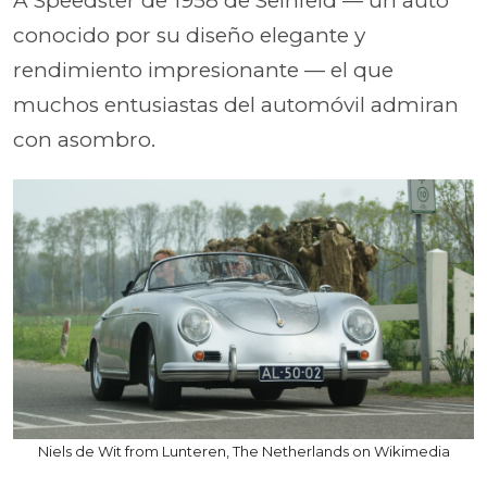
A Speedster de 1958 de Seinfeld — un auto
conocido por su diseño elegante y
rendimiento impresionante — el que
muchos entusiastas del automóvil admiran
con asombro.
Niels de Wit from Lunteren, The Netherlands on Wikimedia