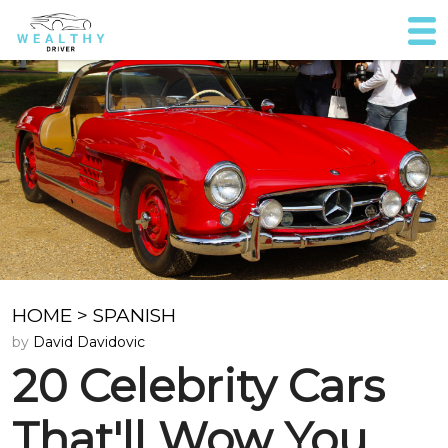
HOME
>
SPANISH
by
David Davidovic
20 Celebrity Cars
That'll Wow You