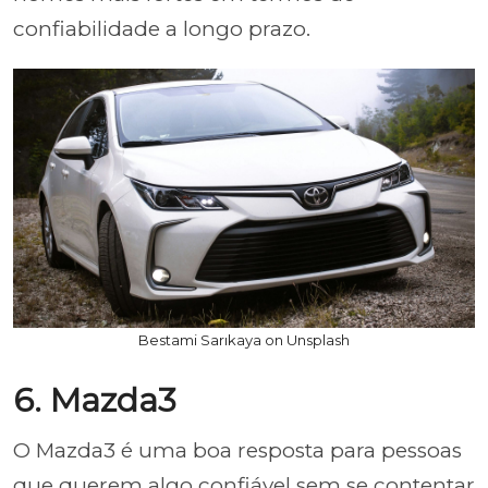
confiabilidade a longo prazo.
Bestami Sarıkaya on Unsplash
6. Mazda3
O Mazda3 é uma boa resposta para pessoas
que querem algo confiável sem se contentar