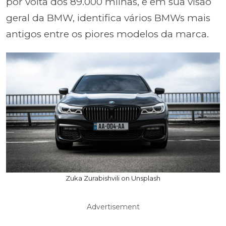
por volta dos 89.000 milhas, e em sua visão
geral da BMW, identifica vários BMWs mais
antigos entre os piores modelos da marca.
Zuka Zurabishvili on Unsplash
Advertisement