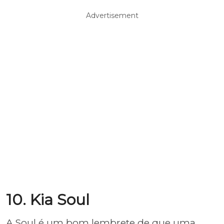
Advertisement
10. Kia Soul
A Soul é um bom lembrete de que uma