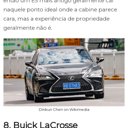
então um ES mais antigo geralmente cai
naquele ponto ideal onde a cabine parece
cara, mas a experiência de propriedade
geralmente não é.
Dinkun Chen on Wikimedia
8. Buick LaCrosse