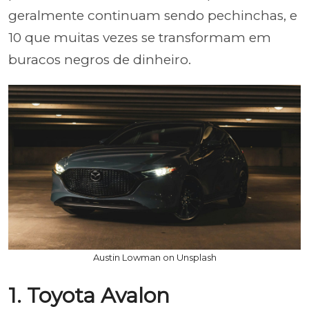
geralmente continuam sendo pechinchas, e
10 que muitas vezes se transformam em
buracos negros de dinheiro.
Austin Lowman on Unsplash
1. Toyota Avalon