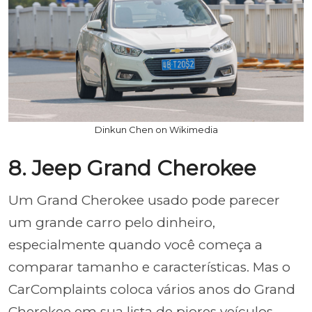
Dinkun Chen on Wikimedia
8. Jeep Grand Cherokee
Um Grand Cherokee usado pode parecer
um grande carro pelo dinheiro,
especialmente quando você começa a
comparar tamanho e características. Mas o
CarComplaints coloca vários anos do Grand
Cherokee em sua lista de piores veículos,