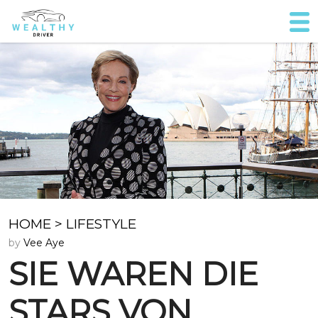
HOME
>
LIFESTYLE
by
Vee Aye
SIE WAREN DIE
STARS VON