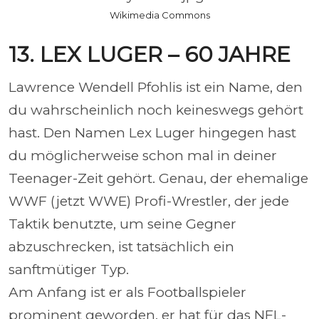
Wikimedia Commons
13. LEX LUGER – 60 JAHRE
Lawrence Wendell Pfohlis ist ein Name, den
du wahrscheinlich noch keineswegs gehört
hast. Den Namen Lex Luger hingegen hast
du möglicherweise schon mal in deiner
Teenager-Zeit gehört. Genau, der ehemalige
WWF (jetzt WWE) Profi-Wrestler, der jede
Taktik benutzte, um seine Gegner
abzuschrecken, ist tatsächlich ein
sanftmütiger Typ.
Am Anfang ist er als Footballspieler
prominent geworden, er hat für das NFL-